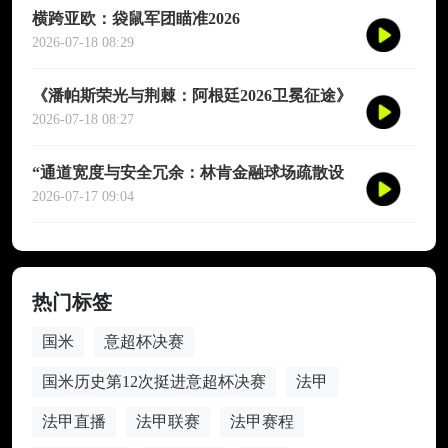
横跨亚欧：袋鼠军团瞄准2026
2026-07-18 08:29
《潘帕斯荣光与荆棘：阿根廷2026卫冕征途》
2026-07-18 08:27
“通道宽度与安全冗余：林肯金融球场疏散设
计的赛事体验逻辑”
2026-07-17 09:04
热门标签
国米
意超杯决赛
国米历史第12次挺进意超杯决赛
法甲
法甲直播
法甲联赛
法甲赛程