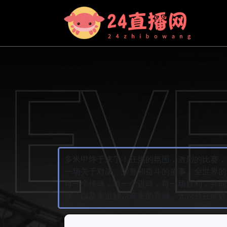
多米甲终于来了！狂热的氛围，激烈的比赛，
一场关于对决、荣誉和奋斗的盛事。全世界的
每一个传球，每一个进球，每一场胜利，共同
质，以及专业解说带来的震撼。无论身在何处