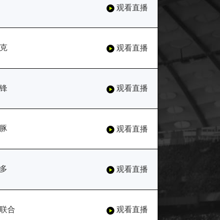
观看直播
克
观看直播
锋
观看直播
豚
观看直播
多
观看直播
联合
观看直播