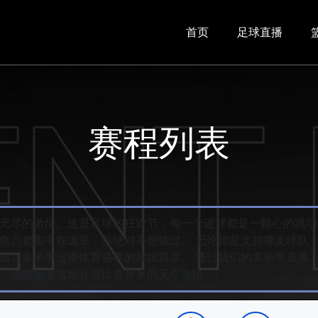
首页
足球直播
赛程列表
无尽的激情。这是足球的狂欢节，每一个进球都是一颗心的跳动
焦点都集中在这里，你绝对不想错过。 无论你是支持哪支球队
谱写多米甲这项体育盛事的辉煌篇章。 通过我们的多米甲直播
，都能畅享这场壮观比赛带来的无尽激情。;