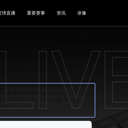
篮球直播
重要赛事
资讯
录像
，每场比赛都是一段激动人心的征程。 这是
，我们的多米甲直播将让您跟上每一次攻防，
，您将能够感受到现场的热情，享受高清画