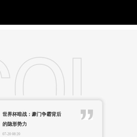
世界杯暗战：豪门争霸背后
的隐形势力
07-20 08:20