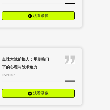
观看录像
点球大战前换人：规则暗门
下的心理与战术角力
07-19 08:23
观看录像