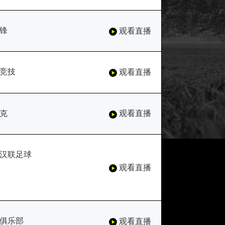
锋
观看直播
竞技
观看直播
克
观看直播
汉联足球
观看直播
俱乐部
观看直播