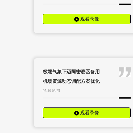
观看录像
极端气象下迈阿密赛区备用
机场资源动态调配方案优化
07-19 08:25
观看录像