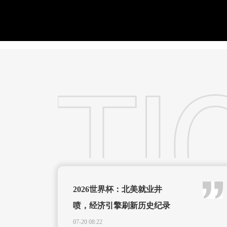
2026世界杯：北美就业井
喷，经济引擎刷新历史纪录
07-20 08:22