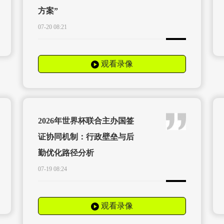
方案”
07-20 08:21
观看录像
2026年世界杯联合主办国签
证协同机制：行政壁垒与后
勤优化路径分析
07-19 08:24
观看录像